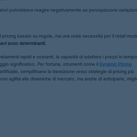
atori potrebbero reagire negativamente se percepiscono variazioni
 pricing basato su regole, ma una reale necessità per il retail mod
cavi sono determinanti
.
iamenti rapidi e costanti, la capacità di adattare i prezzi in tempo
taggio significativo. Per fortuna, strumenti come il
Dynamic Pricing
artificiale, semplificano la transizione verso strategie di pricing più
con agilità alle dinamiche di mercato, ma anche di anticiparle, migl