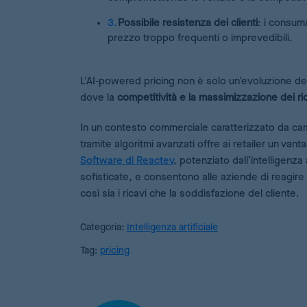
Possibile resistenza dei clienti
: i consum
prezzo troppo frequenti o imprevedibili.
L'AI-powered pricing non è solo un'evoluzione del
dove la
competitività e la massimizzazione dei ri
In un contesto commerciale caratterizzato da camb
tramite algoritmi avanzati offre ai retailer un van
Software di Reactev
, potenziato dall’intelligenza 
sofisticate, e consentono alle aziende di reagire 
così sia i ricavi che la soddisfazione del cliente.
Categoria:
Intelligenza artificiale
Tag:
pricing