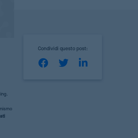
Condividi questo post:
cing.
amismo
ati