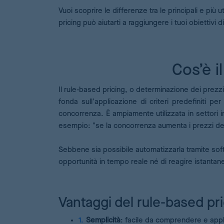
Vuoi scoprire le differenze tra le principali e più 
pricing può aiutarti a raggiungere i tuoi obiettivi
Cos’è i
Il rule-based pricing, o determinazione dei prezzi
fonda sull'applicazione di criteri predefiniti p
concorrenza. È ampiamente utilizzata in settori 
esempio: "se la concorrenza aumenta i prezzi del
Sebbene sia possibile automatizzarla tramite so
opportunità in tempo reale né di reagire istanta
Vantaggi del rule-based pri
Semplicità
: facile da comprendere e appl