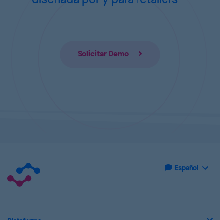
diseñada por y para retailers
Solicitar Demo