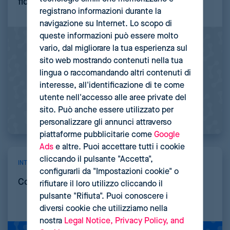
fidelizzare i tuoi clienti?
registrano informazioni durante la
navigazione su Internet. Lo scopo di
queste informazioni può essere molto
vario, dal migliorare la tua esperienza sul
sito web mostrando contenuti nella tua
lingua o raccomandando altri contenuti di
interesse, all'identificazione di te come
utente nell'accesso alle aree private del
sito. Può anche essere utilizzato per
personalizzare gli annunci attraverso
piattaforme pubblicitarie come
Google
Ads
e altre. Puoi accettare tutti i cookie
cliccando il pulsante "Accetta",
INTELLIGENZA ARTIFICIALE
configurarli da "Impostazioni cookie" o
Cos’è la pricing automation?
rifiutare il loro utilizzo cliccando il
pulsante "Rifiuta". Puoi conoscere i
diversi cookie che utilizziamo nella
nostra
Legal Notice, Privacy Policy, and