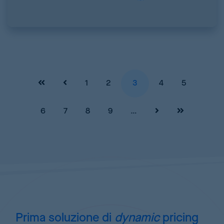
Pages
1
2
3
4
5
6
7
8
9
…
Prima soluzione di
dynamic
pricing