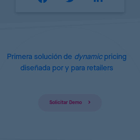
Primera solución de
dynamic
pricing
diseñada por y para retailers
Solicitar Demo