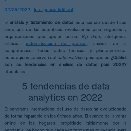
02/25/2022 -
Inteligencia Artificial
El
análisis y tratamiento de datos
está siendo desde hace
años una de las auténticas revoluciones para negocios y
organizaciones que operan online.
Big data
, inteligencia
artificial,
automatización de precios
, análisis de la
competencia… Todas estas técnicas y planteamientos
estratégicos se sirven del
data analytics
para operar.
¿Cuáles
son las tendencias en análisis de datos para 2022?
¡Apúntalas!
5 tendencias de data
analytics en 2022
El panorama internacional del uso de datos ha evolucionado
de forma imparable en los últimos años. El avance de la venta
online en los hogares, propiciado inicialmente por la
pandemia, ha hecho que cada vez tenga más relevancia, para