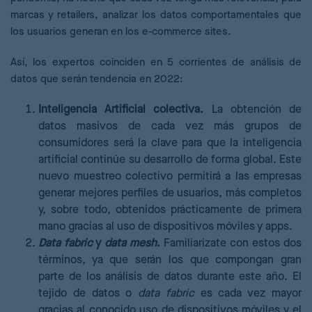
marcas y retailers, analizar los datos comportamentales que
los usuarios generan en los e-commerce sites.
Así, los expertos coinciden en 5 corrientes de análisis de
datos que serán tendencia en 2022:
Inteligencia Artificial colectiva.
La obtención de
datos masivos de cada vez más grupos de
consumidores será la clave para que la inteligencia
artificial continúe su desarrollo de forma global. Este
nuevo muestreo colectivo permitirá a las empresas
generar mejores perfiles de usuarios, más completos
y, sobre todo, obtenidos prácticamente de primera
mano gracias al uso de dispositivos móviles y apps.
Data fabric
y
data mesh
.
Familiarízate con estos dos
términos, ya que serán los que compongan gran
parte de los análisis de datos durante este año. El
tejido de datos o
data fabric
es cada vez mayor
gracias al conocido uso de dispositivos móviles y el