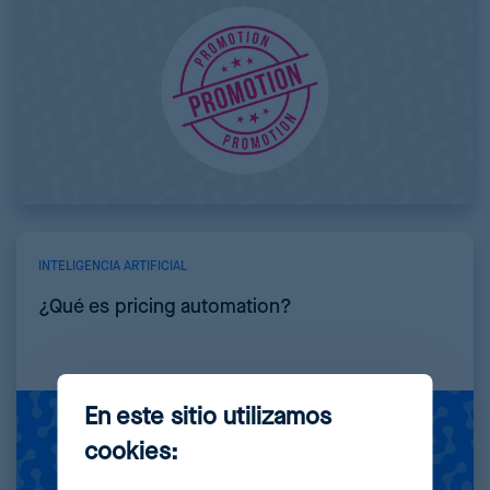
INTELIGENCIA ARTIFICIAL
¿Qué es pricing automation?
En este sitio utilizamos
cookies: