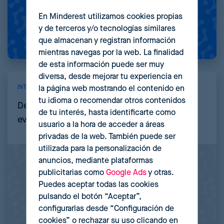
En Minderest utilizamos cookies propias
y de terceros y/o tecnologías similares
que almacenan y registran información
mientras navegas por la web. La finalidad
de esta información puede ser muy
diversa, desde mejorar tu experiencia en
INTELIGENCIA ARTIFICIAL
la página web mostrando el contenido en
tu idioma o recomendar otros contenidos
De Rule-Based a AI-Powered Pricing: La
de tu interés, hasta identificarte como
evolución del pricing en retail
usuario a la hora de acceder a áreas
privadas de la web. También puede ser
utilizada para la personalización de
anuncios, mediante plataformas
publicitarias como
Google Ads
y otras.
Puedes aceptar todas las cookies
pulsando el botón “Aceptar”,
configurarlas desde “Configuración de
cookies” o rechazar su uso clicando en