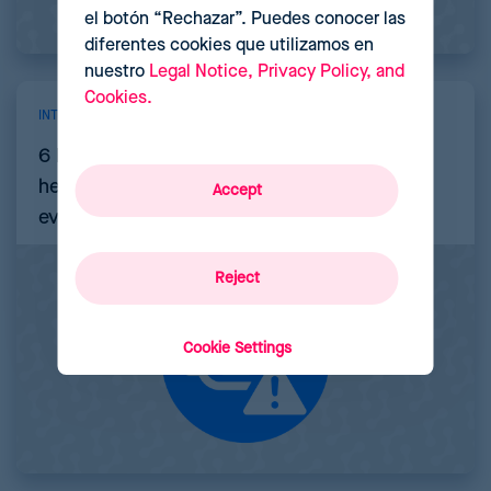
el botón “Rechazar”. Puedes conocer las
diferentes cookies que utilizamos en
nuestro
Legal Notice, Privacy Policy, and
Cookies.
INTELIGENCIA ARTIFICIAL
6 Errores comunes al implementar
herramientas de pricing con IA (y cómo
Accept
evitarlos)
Reject
Cookie Settings