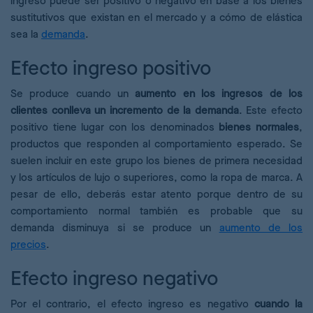
ingreso puede ser positivo o negativo en base a los bienes
sustitutivos que existan en el mercado y a cómo de elástica
sea la
demanda
.
Efecto ingreso positivo
Se produce cuando un
aumento en los ingresos de los
clientes conlleva un incremento de la demanda
. Este efecto
positivo tiene lugar con los denominados
bienes normales
,
productos que responden al comportamiento esperado. Se
suelen incluir en este grupo los bienes de primera necesidad
y los artículos de lujo o superiores, como la ropa de marca. A
pesar de ello, deberás estar atento porque dentro de su
comportamiento normal también es probable que su
demanda disminuya si se produce un
aumento de los
precios
.
Efecto ingreso negativo
Por el contrario, el efecto ingreso es negativo
cuando la