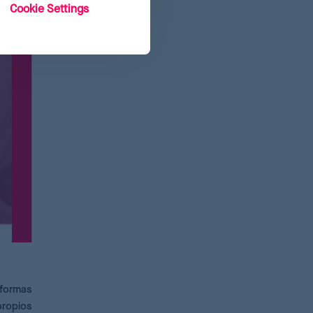
Cookie Settings
aformas
propios