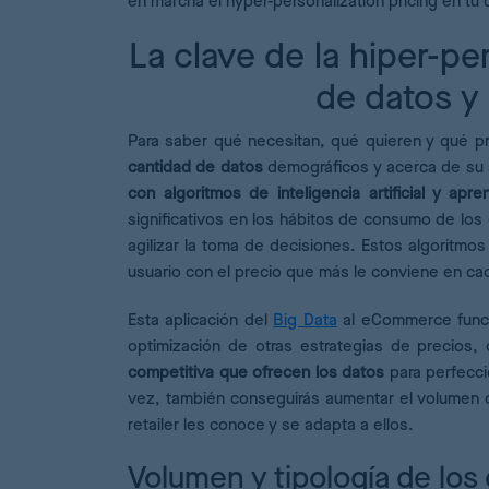
en marcha el hyper-personalization pricing en tu
La clave de la hiper-per
de datos y l
Para saber qué necesitan, qué quieren y qué p
cantidad de datos
demográficos y acerca de su 
con algoritmos de inteligencia artificial y apr
significativos en los hábitos de consumo de los 
agilizar la toma de decisiones. Estos algoritm
usuario con el precio que más le conviene en c
Esta aplicación del
Big Data
al eCommerce funcio
optimización de otras estrategias de precios, 
competitiva que ofrecen los datos
para perfecci
vez, también conseguirás aumentar el volumen d
retailer les conoce y se adapta a ellos.
Volumen y tipología de los