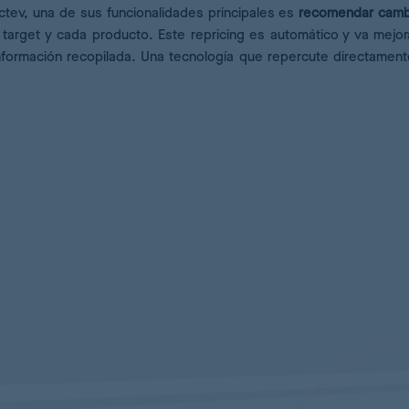
tev, una de sus funcionalidades principales es
recomendar camb
target y cada producto. Este repricing es automático y va mejo
formación recopilada. Una tecnología que repercute directament