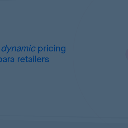
e
dynamic
pricing
ara retailers