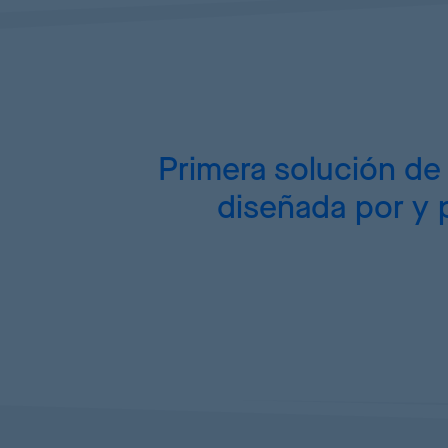
Primera solución d
diseñada por y p