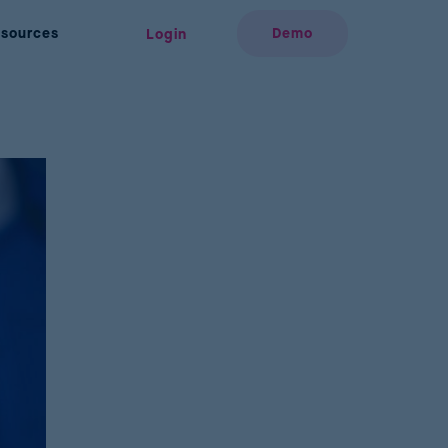
sources
Demo
Login