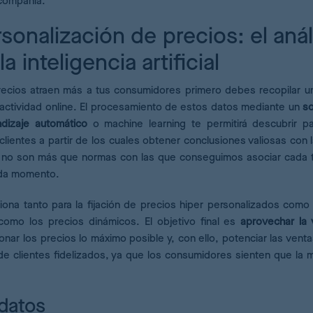
 compañía.
sonalización de precios: el anál
a inteligencia artificial
recios atraen más a tus consumidores primero debes recopilar 
actividad online. El procesamiento de estos datos mediante un
s
endizaje automático
o machine learning te permitirá descubrir p
clientes a partir de los cuales obtener conclusiones valiosas con 
os no son más que normas con las que conseguimos asociar cada 
ada momento.
na tanto para la fijación de precios hiper personalizados como 
como los precios dinámicos. El objetivo final es
aprovechar la 
onar los precios lo máximo posible y, con ello, potenciar las venta
e clientes fidelizados, ya que los consumidores sienten que la 
 datos