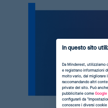
In questo sito util
Da Minderest, utilizziamo c
e registrano informazioni 
molto vario, dal migliorare
raccomandando altri contenu
private del sito. Può anche
pubblicitarie come
Google
configurarli da "Impostazioni
conoscere i diversi cookie 