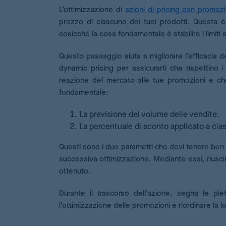
L’ottimizzazione di
azioni di pricing con promozi
prezzo di ciascuno dei tuoi prodotti. Questa è 
cosicché la cosa fondamentale è stabilire i limiti 
Questo passaggio aiuta a migliorare l’efficacia d
dynamic pricing per assicurarti che rispettino
reazione del mercato alle tue promozioni e che
fondamentale:
La previsione del volume delle vendite.
La percentuale di sconto applicato a cia
Questi sono i due parametri che devi tenere ben c
successiva ottimizzazione. Mediante essi, riuscirai
ottenuto.
Durante il trascorso dell’azione, segna le pi
l’ottimizzazione delle promozioni e riordinare la lo