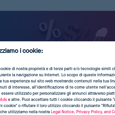
izziamo i cookie:
ookie di nostra proprietà e di terze parti e/o tecnologie simil
durante la navigazione su Internet. Lo scopo di queste informaz
 la tua esperienza sul sito web mostrando contenuti nella tua li
ti di interesse, all'identificazione di te come utente nell'acc
 essere utilizzato per personalizzare gli annunci attraverso pia
 Ads
e altre. Puoi accettare tutti i cookie cliccando il pulsante "
 cookie" o rifiutare il loro utilizzo cliccando il pulsante "Rifiuta
che utilizziamo nella nostra
Legal Notice, Privacy Policy, and C