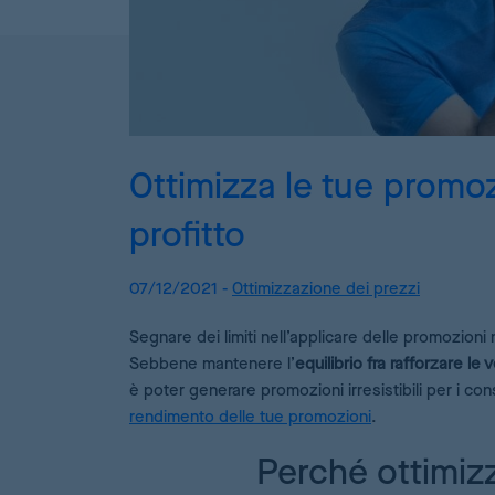
Ottimizza le tue promo
profitto
07/12/2021 -
Ottimizzazione dei prezzi
Segnare dei limiti nell’applicare delle promozion
Sebbene mantenere l’
equilibrio fra rafforzare le
è poter generare promozioni irresistibili per i c
rendimento delle tue promozioni
.
Perché ottimiz