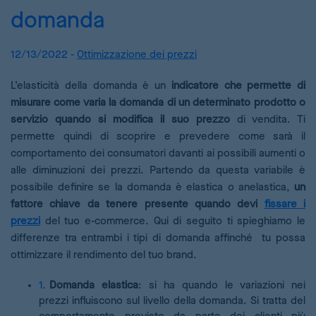
domanda
12/13/2022 -
Ottimizzazione dei prezzi
L’elasticità della domanda è un
indicatore che permette di
misurare come varia la domanda di un determinato prodotto o
servizio quando si modifica il suo prezzo
di vendita. Ti
permette quindi di scoprire e prevedere come sarà il
comportamento dei consumatori davanti ai possibili aumenti o
alle diminuzioni dei prezzi. Partendo da questa variabile è
possibile definire se la domanda è elastica o anelastica,
un
fattore chiave da tenere presente quando devi
fissare i
prezzi
del tuo e-commerce. Qui di seguito ti spieghiamo le
differenze tra entrambi i tipi di domanda affinché tu possa
ottimizzare il rendimento del tuo brand.
Domanda elastica
: si ha quando le variazioni nei
prezzi influiscono sul livello della domanda. Si tratta del