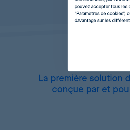
pouvez accepter tous les c
"Paramètres de cookies", o
davantage sur les différen
La première solution 
conçue par et pour 