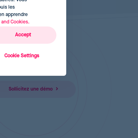
uis les
 en apprendre
, and Cookies.
Accept
Cookie Settings
Sollicitez une démo