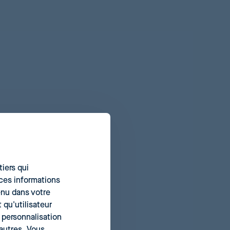
iers qui
ces informations
tenu dans votre
 qu'utilisateur
a personnalisation
autres. Vous