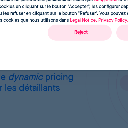
ookies en cliquant sur le bouton "Accepter", les configurer dep
u les refuser en cliquant sur le bouton "Refuser". Vous pouvez
ts cookies que nous utilisons dans
Legal Notice, Privacy Policy
Reject
de
dynamic
pricing
les détaillants