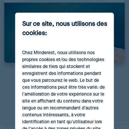
Sur ce site, nous utilisons des
cookies:
Chez Minderest, nous utilisons nos
propres cookies et/ou des technologies
similaires de tiers qui stockent et
enregistrent des informations pendant
que vous parcourez le web. Le but de
ces informations peut être très varié: de
Pages
l'amélioration de votre expérience sur le
1
2
site en affichant du contenu dans votre
langue ou en recommandant d'autres
contenus intéressants, à votre
identification en tant qu'utilisateur lors
de l'accès à des zones privées du site.