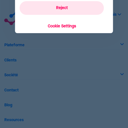
Reject
Cookie Settings
Plateforme
Clients
Société
Contact
Blog
Resources