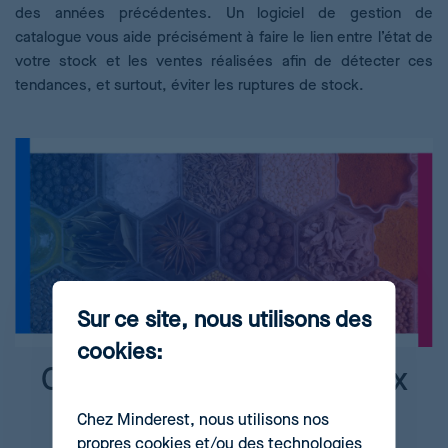
des années précédentes. Un logiciel de gestion de
catalogue vous aide précisément à faire le lien entre l’état de
votre stock et les ventes réalisées afin de détecter ces
tendances, et surtout, éviter les ruptures de stock.
Sur ce site, nous utilisons des
cookies:
Comment calculer un prix
saisonnier
Chez Minderest, nous utilisons nos
propres cookies et/ou des technologies