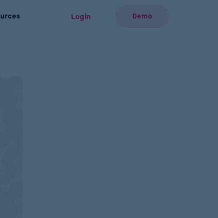
urces
Demo
Login