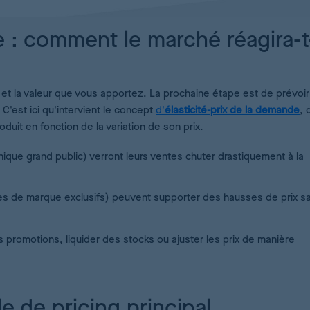
: comment le marché réagira-t-
t la valeur que vous apportez. La prochaine étape est de prévoir
C'est ici qu'intervient le concept
d'
élasticité-prix de la demande
, 
duit en fonction de la variation de son prix.
nique grand public) verront leurs ventes chuter drastiquement à la
es de marque exclusifs) peuvent supporter des hausses de prix s
s promotions, liquider des stocks ou ajuster les prix de manière
e de pricing principal