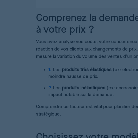
Comprenez la demande 
à votre prix ?
Vous avez analysé vos coûts, votre concurrence e
réaction de vos clients aux changements de prix. 
mesure la variation du volume des ventes d'un pro
Les
produits très élastiques
(ex: électro
moindre hausse de prix.
Les
produits inélastiques
(ex: accessoir
impact notable sur la demande.
Comprendre ce facteur est vital pour planifier de
stratégique.
Choisissez votre modèl