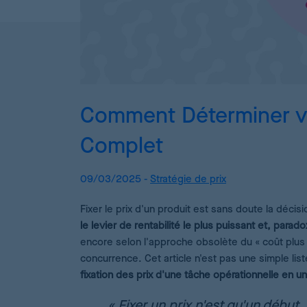
Comment Déterminer vot
Complet
09/03/2025 -
Stratégie de prix
Fixer le prix d'un produit est sans doute la décis
le levier de rentabilité le plus puissant et, para
encore selon l'approche obsolète du « coût plus
concurrence. Cet article n'est pas une simple lis
fixation des prix d'une tâche opérationnelle en u
« Fixer un prix n'est qu'un début.