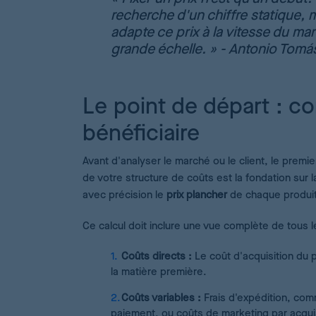
recherche d'un chiffre statique, 
adapte ce prix à la vitesse du ma
grande échelle. » - Antonio Tomá
Le point de départ : c
bénéficiaire
Avant d'analyser le marché ou le client, le premi
de votre structure de coûts est la fondation sur l
avec précision le
prix plancher
de chaque produit,
Ce calcul doit inclure une vue complète de tous l
Coûts directs :
Le coût d'acquisition du p
la matière première.
Coûts variables :
Frais d'expédition, com
paiement, ou coûts de marketing par acquis