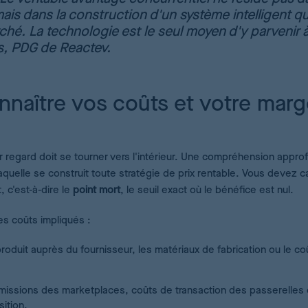
mais dans la construction d'un système intelligent qu
rché. La technologie est le seul moyen d'y parvenir 
s, PDG de Reactev.
onnaître vos coûts et votre mar
er regard doit se tourner vers l'intérieur. Une compréhension appro
aquelle se construit toute stratégie de prix rentable. Vous devez c
 c'est-à-dire le
point mort
, le seuil exact où le bénéfice est nul.
es coûts impliqués :
roduit auprès du fournisseur, les matériaux de fabrication ou le co
missions des marketplaces, coûts de transaction des passerelles
ition.