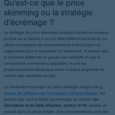
Qu'est-ce que le price
skimming ou la stratégie
d'écrémage ?
La stratégie de price skimming consiste à lancer un nouveau
produit sur le marché à un prix initial délibérément élevé, en
ciblant un segment de consommateurs prêts à payer un
supplément pour la nouveauté et l'exclusivité. À mesure que
la demande initiale de ce groupe est satisfaite et que la
concurrence commence à apparaître, le prix est
progressivement réduit pour attirer d'autres segments du
marché plus sensibles au prix.
Le fondement théorique de cette stratégie s'aligne sur
la
courbe de "Diffusion de l'Innovation" d'Everett Rogers
, qui
postule que seul un faible pourcentage du marché (
les
Innovateurs et les Early Adopters, environ 16 %
) adopte un
produit dans sa phase initiale. Ces consommateurs sont non