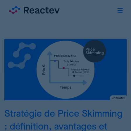
Stratégie de Price Skimming
: définition, avantages et