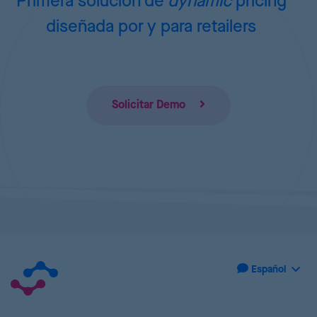
Primera solución de
dynamic
pricing
diseñada por y para retailers
Solicitar Demo