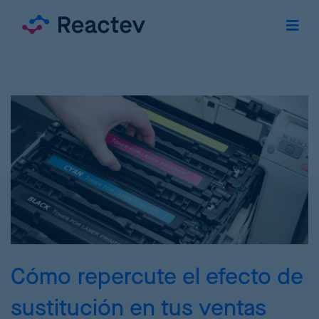
Cómo repercute el efecto de
sustitución en tus ventas