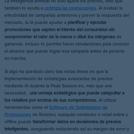
La inteligencia artificial no solo ajusta los precios, sino que
también te ayuda a
optimiza las promociones
. Al evaluar la
efectividad de campañas anteriores y prever la respuesta del
mercado, la IA puede ayudar a
planificar y ejecutar
promociones que capten el interés del consumidor sin
comprometer el valor de la marca o diluir los márgenes
de
ganancia. Incluso te permite hacer simulaciones para conocer
el alcance que puede lograr esa campaña antes de ponerla
en marcha.
Si algo ha quedado claro tras estas líneas es que la
implementación de estrategias avanzadas de precios
mediante IA durante la Peak Season es, más que una
necesidad,
una ventaja estratégica que puede catapultar a
los retailers por encima de sus competidores.
Al utilizar
herramientas como el
Software de Optimización de
Promociones
de Reactev, cualquier vendedor o retail online y
offline puede
transformar datos en decisiones de precios
inteligentes
, asegurando reduciendo así su margen de error y