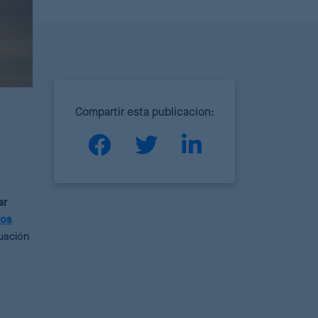
Compartir esta publicacion:
ar
los
nuación