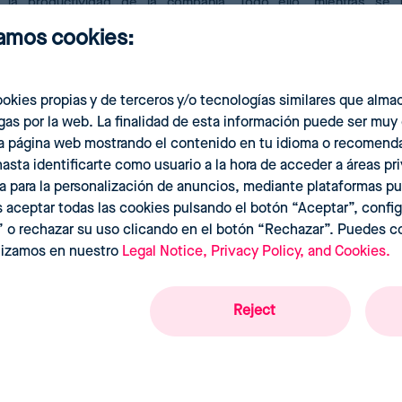
 la productividad de la compañía. Todo ello, mientras se 
rocesos administrativos.
izamos cookies:
okies propias y de terceros y/o tecnologías similares que alma
as por la web. La finalidad de esta información puede ser muy
la página web mostrando el contenido en tu idioma o recomenda
asta identificarte como usuario a la hora de acceder a áreas pr
a para la personalización de anuncios, mediante plataformas pu
 aceptar todas las cookies pulsando el botón “Aceptar”, config
” o rechazar su uso clicando en el botón “Rechazar”. Puedes c
ilizamos en nuestro
Legal Notice, Privacy Policy, and Cookies.
Reject