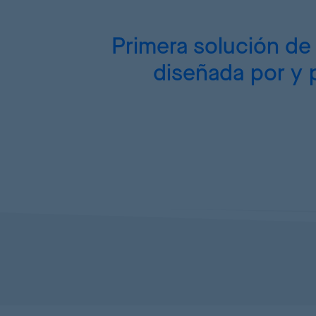
Primera solución d
diseñada por y p