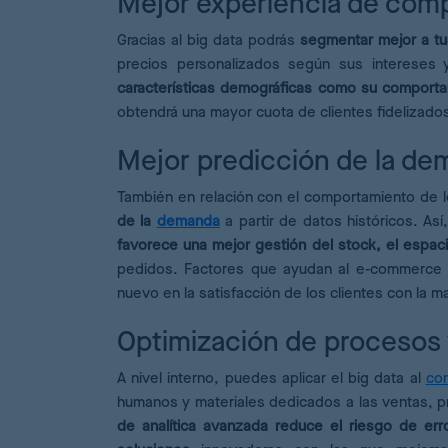
Mejor experiencia de com
Gracias al big data podrás
segmentar mejor a tu
precios personalizados según sus interese
características demográficas como su comport
obtendrá una mayor cuota de clientes fidelizados
Mejor predicción de la d
También en relación con el comportamiento de lo
de la
demanda
a partir de datos históricos. A
favorece una mejor gestión del stock, el espac
pedidos. Factores que ayudan al e-commerce a
nuevo en la satisfacción de los clientes con la m
Optimización de procesos 
A nivel interno, puedes aplicar el big data al
con
humanos y materiales dedicados a las ventas, pr
de analítica avanzada reduce el riesgo de err