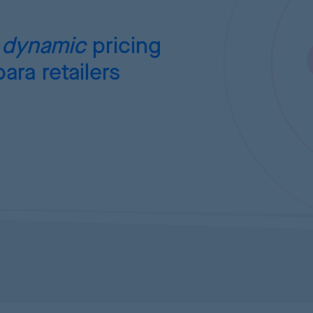
e
dynamic
pricing
ara retailers