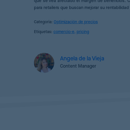
que se vea afectado el margen de beneficios.
para retailers que buscan mejorar su rentabilida
Categoria:
Optimización de precios
Etiquetas:
comercio-e
,
pricing
Angela de la Vieja
Content Manager